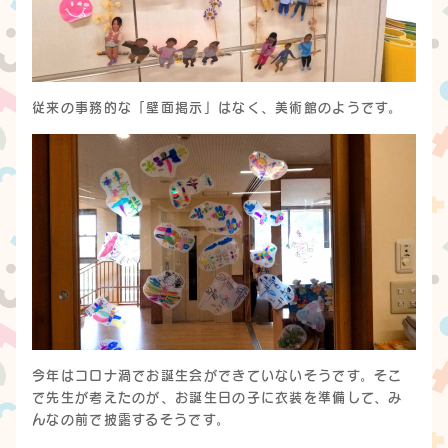
従来の事務的な「壁面掲示」はなく、美術館のようです。
今年はコロナ渦でお誕生会ができていないそうです。そこ
で先生が考えたのが、お誕生日の子に衣装を準備して、み
んなの前で披露するそうです。