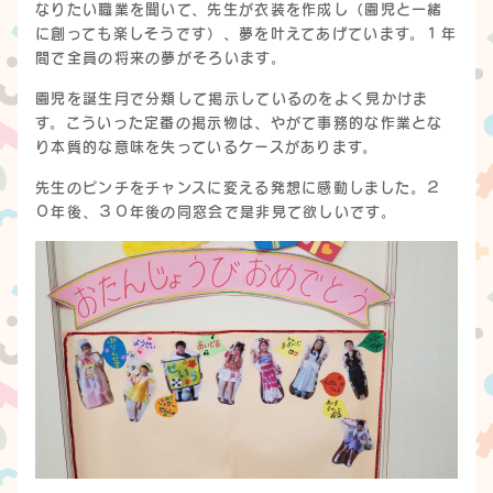
なりたい職業を聞いて、先生が衣装を作成し（園児と一緒
に創っても楽しそうです）、夢を叶えてあげています。１年
間で全員の将来の夢がそろいます。
園児を誕生月で分類して掲示しているのをよく見かけま
す。こういった定番の掲示物は、やがて事務的な作業とな
り本質的な意味を失っているケースがあります。
先生のピンチをチャンスに変える発想に感動しました。２
０年後、３０年後の同窓会で是非見て欲しいです。