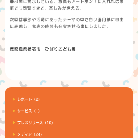
●部屋に掲示している、写真もアートポン！に入れれば家
庭でも閲覧できて、楽しみが増える。
次回は季節や活動にあったテーマの中で白い画用紙に自由
に表現し、発表の時間も充実させる事にしました。
鹿児島県指宿市 ひばりこども園
レポート（2)
サービス（1)
プレスリリース（10)
メディア（24)