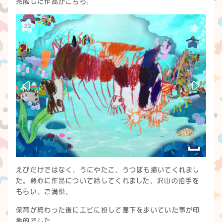
完成した作品がこちら。
えびだけではなく、うにやたこ、うつぼも描いてくれまし
た。熱心に作品について話してくれました。沢山の拍手を
もらい、ご満悦。
保育が終わった後にエビに扮して廊下を歩いていた事が印
象的でした。