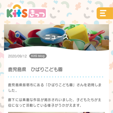
KitS blog
2020/09/12
鹿児島県 ひばりこども園
鹿児島県指宿市にある「ひばりこども園」さんを訪問しま
した。
廊下には素敵な作品が掲示されいました。子どもたちが主
役になって活動している様子がうかがえます。