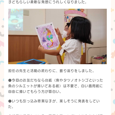
子どもらしい柔軟な発想にうれしくなりました。
担任の先生と活動の終わりに、振り返りをしました。
●今回のお友だちなら台紙（魚やタツノオトシゴといった
魚のシルエットが描いてある紙）は不要で、白い画用紙に
自由に描いてもらう方が面白い。
●いつも引っ込み思案な子が、楽しそうに発表をしてい
た。