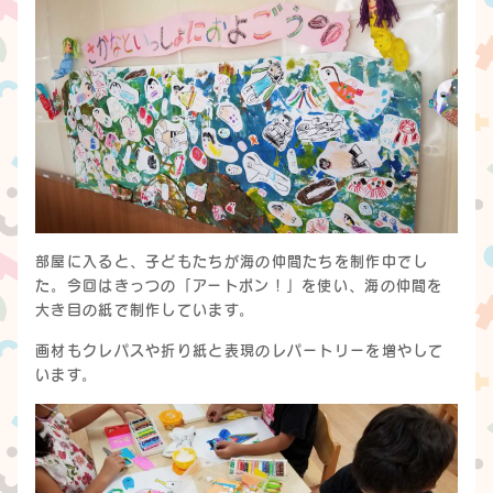
部屋に入ると、子どもたちが海の仲間たちを制作中でし
た。今回はきっつの「アートポン！」を使い、海の仲間を
大き目の紙で制作しています。
画材もクレパスや折り紙と表現のレパートリーを増やして
います。