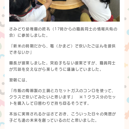
さみどり幼稚園の終礼（17時からの職員同士の情報共有の
会）に参加しました。
「新米の時期だから、竈（かまど）で炊いたごはんを提供
できないか」
園長が提案しました。突拍子もない提案ですが、職員同士
が冗談を交えながら楽しそうに議論していました。
翌朝には、
「市販の陶器製の土鍋とカセットガスのコンロを使って、
クラスで炊いてみたいと思います」 ※１クラス分のセッ
トを購入して日替わりで持ち回るそうです。
本当に実現されるかはさておき、こういった日々の発想が
子ども達の未来を創っているのだと思いました。