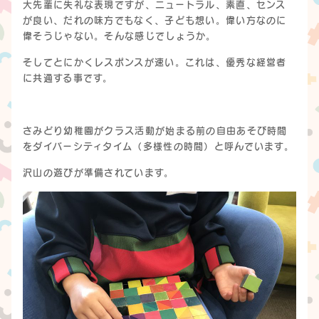
大先輩に失礼な表現ですが、ニュートラル、素直、センス
が良い、だれの味方でもなく、子ども想い。偉い方なのに
偉そうじゃない。そんな感じでしょうか。
そしてとにかくレスポンスが速い。これは、優秀な経営者
に共通する事です。
さみどり幼稚園がクラス活動が始まる前の自由あそび時間
をダイバーシティタイム（多様性の時間）と呼んでいます。
沢山の遊びが準備されています。