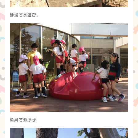
砂場で水遊び。
遊具で遊ぶ子