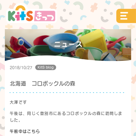
KitS blog
2018/10/27
北海道 コロポックルの森
大澤です
午後は、同じく登別市にあるコロポックルの森に訪問しま
した。
午前中はこちら