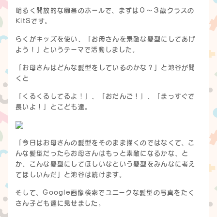
明るく開放的な園舎のホールで、まずは０〜３歳クラスの
KitSです。
らくがキッズを使い、「お母さんを素敵な髪型にしてあげ
よう！」というテーマで活動しました。
「お母さんはどんな髪型をしているのかな？」と池谷が聞
くと
「くるくるしてるよ！」、「おだんご！」、「まっすぐで
長いよ！」とこども達。
「今日はお母さんの髪型をそのまま描くのではなくて、こ
んな髪型だったらお母さんはもっと素敵になるかな、と
か、こんな髪型にしてほしいなという髪型をみんなに考え
てほしいんだ」と池谷は続けます。
そして、Google画像検索でユニークな髪型の写真をたく
さん子ども達に見せました。