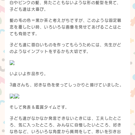
白やピンクの髪、見たこともないような形の髪型を見て、
子ども達は大喜び。
髪の毛の色＝黒か茶と考えがちですが、このような固定観
念を覆したい時、いろいろな画像を見せてあげることはと
ても有効です。
子ども達に面白いものを作ってもらうためには、先生がど
のようなインプットをするかも大切です。
いよいよ作品作り。
3歳さんも、好きな色を使ってしっかりと描けていました。
そして発表＆鑑賞タイムです。
子ども達がなかなか発言できないときには、工夫したとこ
ろ、気に入ったところ、みんなに自慢したいところ、好き
な色など、いろいろな角度から質問をして、思いを引き出