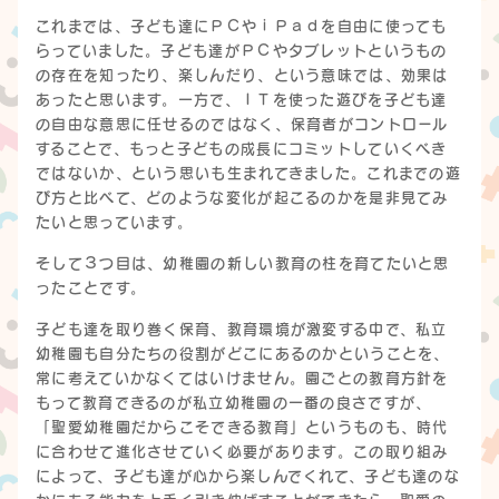
これまでは、子ども達にＰＣやｉＰａｄを自由に使っても
らっていました。子ども達がＰＣやタブレットというもの
の存在を知ったり、楽しんだり、という意味では、効果は
あったと思います。一方で、ＩＴを使った遊びを子ども達
の自由な意思に任せるのではなく、保育者がコントロール
することで、もっと子どもの成長にコミットしていくべき
ではないか、という思いも生まれてきました。これまでの遊
び方と比べて、どのような変化が起こるのかを是非見てみ
たいと思っています。
そして３つ目は、幼稚園の新しい教育の柱を育てたいと思
ったことです。
子ども達を取り巻く保育、教育環境が激変する中で、私立
幼稚園も自分たちの役割がどこにあるのかということを、
常に考えていかなくてはいけません。園ごとの教育方針を
もって教育できるのが私立幼稚園の一番の良さですが、
「聖愛幼稚園だからこそできる教育」というものも、時代
に合わせて進化させていく必要があります。この取り組み
によって、子ども達が心から楽しんでくれて、子ども達のな