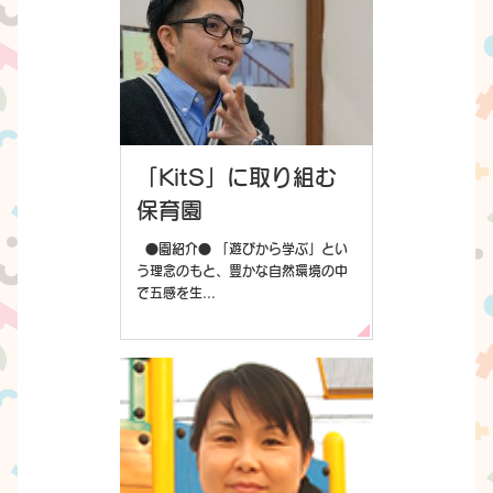
「KitS」に取り組む
保育園
●園紹介● 「遊びから学ぶ」とい
う理念のもと、豊かな自然環境の中
で五感を生...