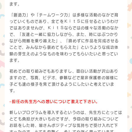
ます。
「創造力」や「チームワーク力」は多様な活動のなかで育
っていくものであり、全てをＫｉｔＳに任せるというわけ
ではありませんが、ＫｉｔＳならではの様々な活動のなか
で、「友達と一緒に協力しながら、また、時にはぶつかり
ながら問題を乗り越えた」、「諦めずに作品を完成させる
ことで、みんなから褒めてもらえた」というような成功体
験の芽生えのようなものを味わってもらいたいと思ってい
ます。
初めての取り組みでもありますし、面白い活動が沢山あり
ますので、写真、ビデオ、参観などで是非保護者の皆様に
子ども達の様子を見て頂けるようにしたいと考えていま
す。
–担任の先生方への想いについて教えて下さい。
新しいプログラムを導入するというのは、先生方にとっては
とても負担が大きいものですが、今回の取り組みについて
お話をした時、皆さんポジティブな気持ちで受け入れて下
さったので、とても有難く、そして心強く思っています。