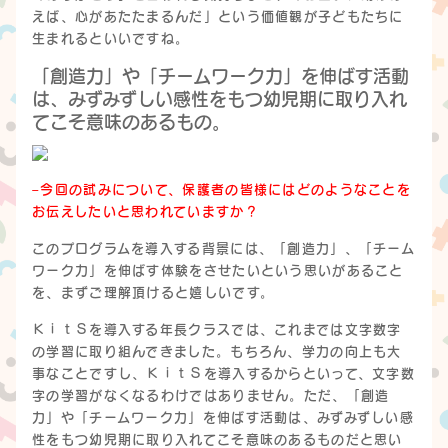
えば、心があたたまるんだ」という価値観が子どもたちに
生まれるといいですね。
「創造力」や「チームワーク力」を伸ばす活動
は、みずみずしい感性をもつ幼児期に取り入れ
てこそ意味のあるもの。
–今回の試みについて、保護者の皆様にはどのようなことを
お伝えしたいと思われていますか？
このプログラムを導入する背景には、「創造力」、「チーム
ワーク力」を伸ばす体験をさせたいという思いがあること
を、まずご理解頂けると嬉しいです。
ＫｉｔＳを導入する年長クラスでは、これまでは文字数字
の学習に取り組んできました。もちろん、学力の向上も大
事なことですし、ＫｉｔＳを導入するからといって、文字数
字の学習がなくなるわけではありません。ただ、「創造
力」や「チームワーク力」を伸ばす活動は、みずみずしい感
性をもつ幼児期に取り入れてこそ意味のあるものだと思い