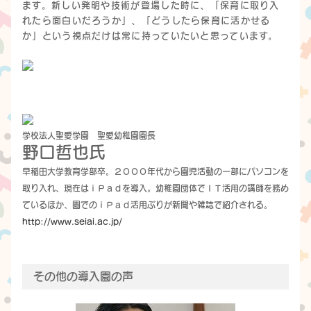
ます。新しい発明や技術が登場した時に、「保育に取り入
れたら面白いだろうか」、「どうしたら保育に活かせる
か」という視点だけは常に持っていたいと思っています。
学校法人聖愛学園 聖愛幼稚園園長
野口哲也氏
早稲田大学教育学部卒。２０００年代から園児活動の一部にパソコンを
取り入れ、現在はｉＰａｄを導入。幼稚園団体でＩＴ活用の講師を務め
ているほか、園でのｉＰａｄ活用ぶりが新聞や雑誌で紹介される。
http://www.seiai.ac.jp/
その他の導入園の声