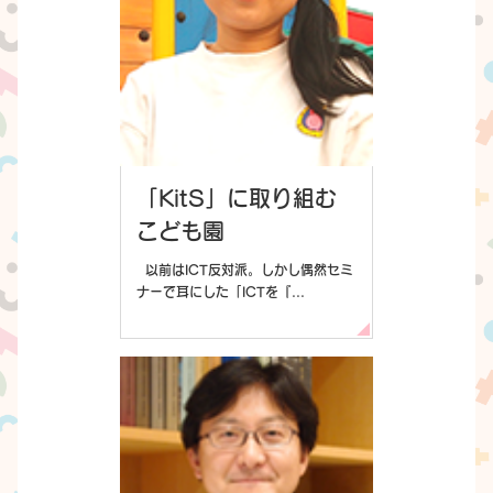
「KitS」に取り組む
こども園
以前はICT反対派。しかし偶然セミ
ナーで耳にした「ICTを『...